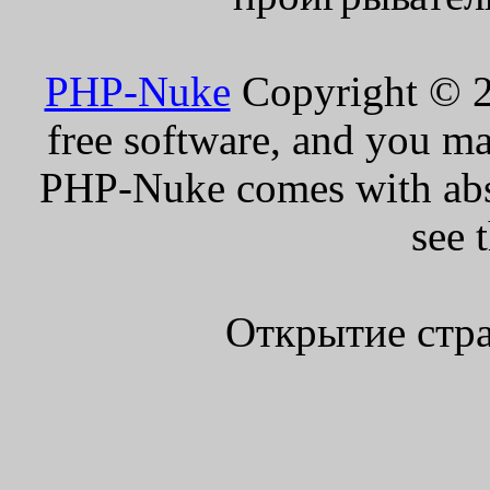
PHP-Nuke
Copyright © 20
free software, and you ma
PHP-Nuke comes with absol
see 
Открытие стра