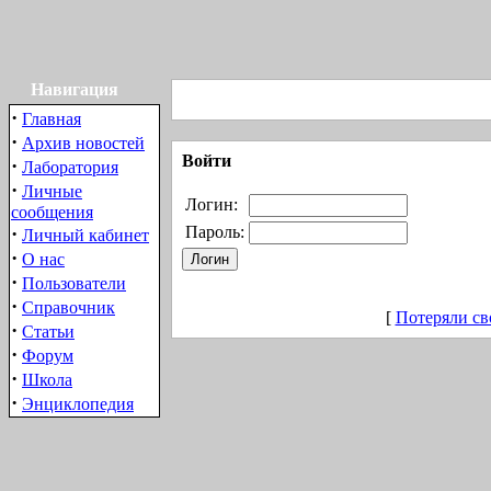
Навигация
·
Главная
·
Архив новостей
Войти
·
Лаборатория
·
Личные
Логин:
сообщения
·
Пароль:
Личный кабинет
·
О нас
·
Пользователи
·
Справочник
[
Потеряли св
·
Статьи
·
Форум
·
Школа
·
Энциклопедия