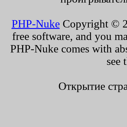
PHP-Nuke
Copyright © 20
free software, and you ma
PHP-Nuke comes with absol
see 
Открытие стра