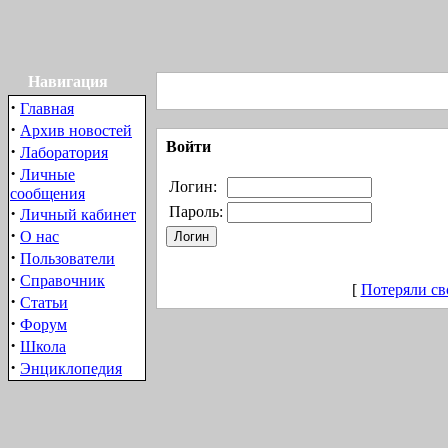
Навигация
·
Главная
·
Архив новостей
Войти
·
Лаборатория
·
Личные
Логин:
сообщения
·
Пароль:
Личный кабинет
·
О нас
·
Пользователи
·
Справочник
[
Потеряли св
·
Статьи
·
Форум
·
Школа
·
Энциклопедия