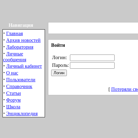
Навигация
·
Главная
·
Архив новостей
Войти
·
Лаборатория
·
Личные
Логин:
сообщения
·
Пароль:
Личный кабинет
·
О нас
·
Пользователи
·
Справочник
[
Потеряли св
·
Статьи
·
Форум
·
Школа
·
Энциклопедия