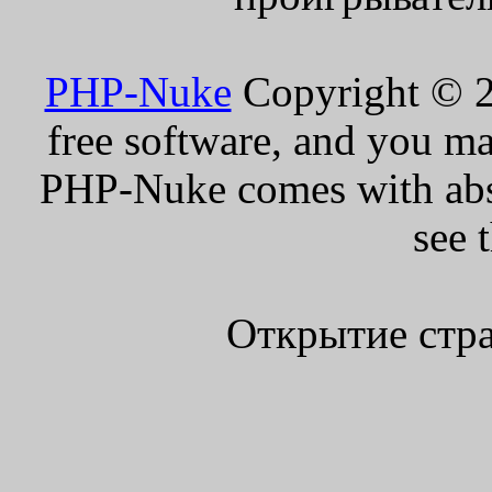
PHP-Nuke
Copyright © 20
free software, and you ma
PHP-Nuke comes with absol
see 
Открытие стра