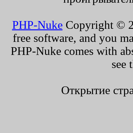
PHP-Nuke
Copyright © 20
free software, and you ma
PHP-Nuke comes with absol
see 
Открытие стра