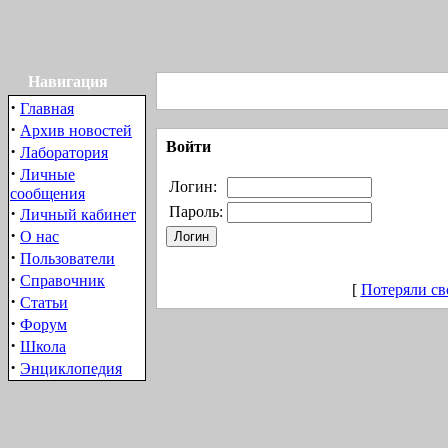
Навигация
·
Главная
·
Архив новостей
Войти
·
Лаборатория
·
Личные
Логин:
сообщения
·
Пароль:
Личный кабинет
·
О нас
·
Пользователи
·
Справочник
[
Потеряли св
·
Статьи
·
Форум
·
Школа
·
Энциклопедия