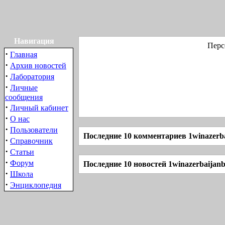
Навигация
Перс
·
Главная
·
Архив новостей
·
Лаборатория
·
Личные
сообщения
·
Личный кабинет
·
О нас
·
Пользователи
Последние 10 комментариев 1winazerba
·
Справочник
·
Статьи
·
Форум
Последние 10 новостей 1winazerbaijanb
·
Школа
·
Энциклопедия