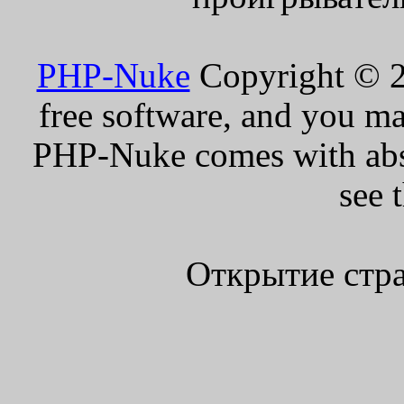
PHP-Nuke
Copyright © 20
free software, and you ma
PHP-Nuke comes with absol
see 
Открытие стра