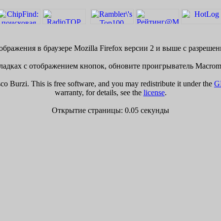
бражения в браузере Mozilla Firefox версии 2 и выше с разреше
адках с отображением кнопок, обновите проигрыватель Macrome
 Burzi. This is free software, and you may redistribute it under the
G
warranty, for details, see the
license
.
Открытие страницы: 0.05 секунды