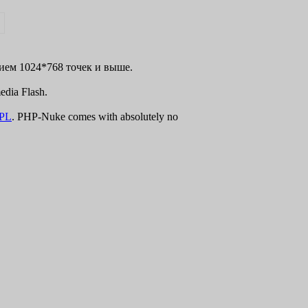
нием 1024*768 точек и выше.
dia Flash.
PL
. PHP-Nuke comes with absolutely no