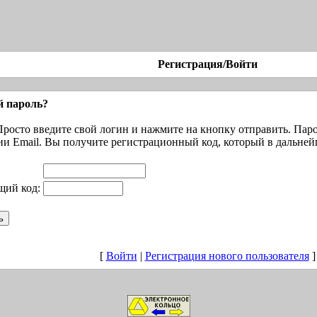
Регистрация/Войти
й пароль?
Просто введите свой логин и нажмите на кнопку отправить. Паро
ии Email. Вы получите регистрационный код, который в дальней
ий код:
[
Войти
|
Регистрация нового пользователя
]