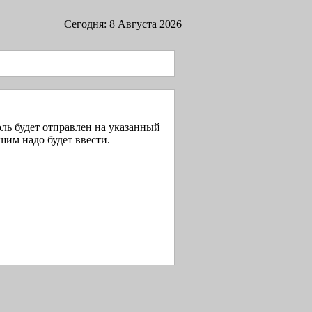
Сегодня: 8 Августа 2026
ль будет отправлен на указанный
шим надо будет ввести.