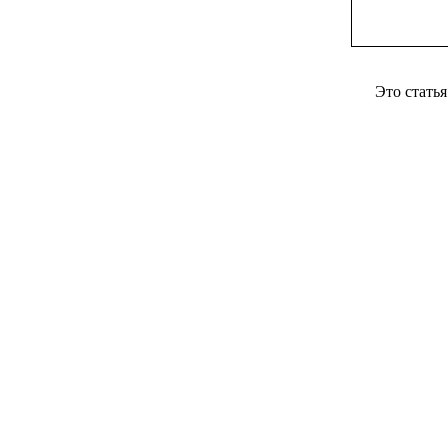
Это стать