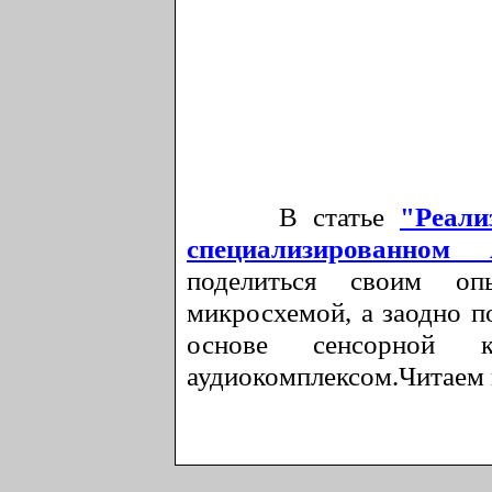
В статье
"Реали
специализированно
поделиться своим о
микросхемой, а заодно п
основе сенсорной к
аудиокомплексом.Читаем 