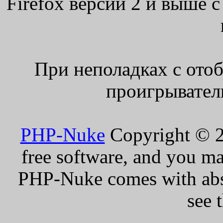
Firefox версии 2 и выше 
При неполадках с ото
проигрыватель
PHP-Nuke
Copyright © 20
free software, and you ma
PHP-Nuke comes with absol
see 