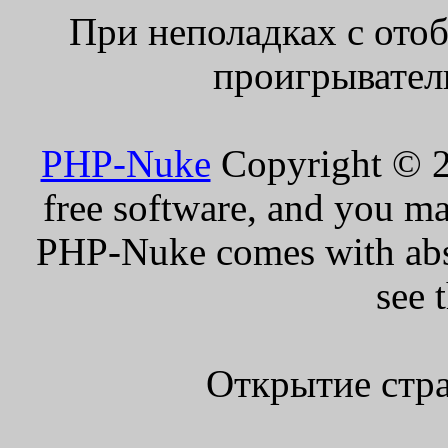
При неполадках с ото
проигрыватель
PHP-Nuke
Copyright © 20
free software, and you ma
PHP-Nuke comes with absol
see 
Открытие стра