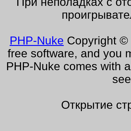
При неполадках с от
проигрывате
PHP-Nuke
Copyright © 
free software, and you m
PHP-Nuke comes with abs
see
Открытие ст