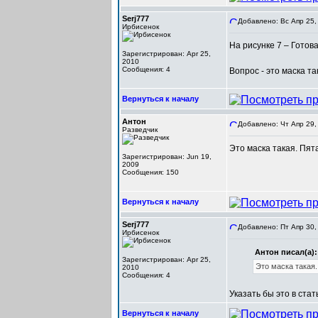
Serj777
Добавлено: Вс Апр 25,
Ирбисенок
На рисунке 7 – Готов
Зарегистрирован: Apr 25,
2010
Сообщения: 4
Вопрос - это маска т
Вернуться к началу
Антон
Добавлено: Чт Апр 29,
Разведчик
Это маска такая. Пята
Зарегистрирован: Jun 19,
2009
Сообщения: 150
Вернуться к началу
Serj777
Добавлено: Пт Апр 30,
Ирбисенок
Антон писал(а):
Зарегистрирован: Apr 25,
Это маска такая.
2010
Сообщения: 4
Указать бы это в стат
Вернуться к началу