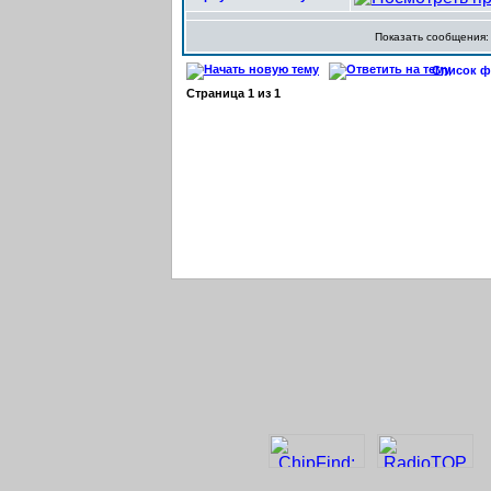
Показать сообщения
Список фо
Страница
1
из
1