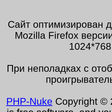
Сайт оптимизирован д
Mozilla Firefox верс
1024*768
При неполадках с ото
проигрыватель
PHP-Nuke
Copyright © 2