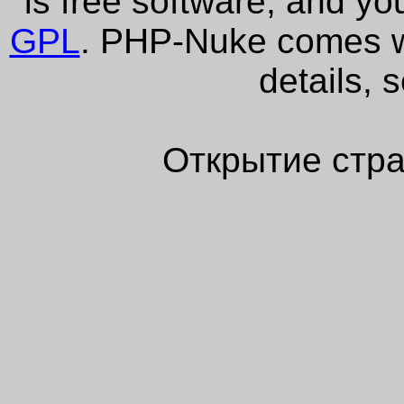
is free software, and yo
GPL
. PHP-Nuke comes wi
details, 
Открытие стра