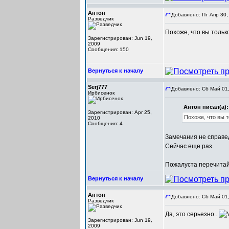
Антон
Добавлено: Пт Апр 30,
Разведчик
Похоже, что вы тольк
Зарегистрирован: Jun 19,
2009
Сообщения: 150
Вернуться к началу
Serj777
Добавлено: Сб Май 01,
Ирбисенок
Антон писал(а):
Зарегистрирован: Apr 25,
Похоже, что вы т
2010
Сообщения: 4
Замечания не справе
Сейчас еще раз.
Пожалуста перечитайт
Вернуться к началу
Антон
Добавлено: Сб Май 01,
Разведчик
Да, это серьезно..
Зарегистрирован: Jun 19,
2009