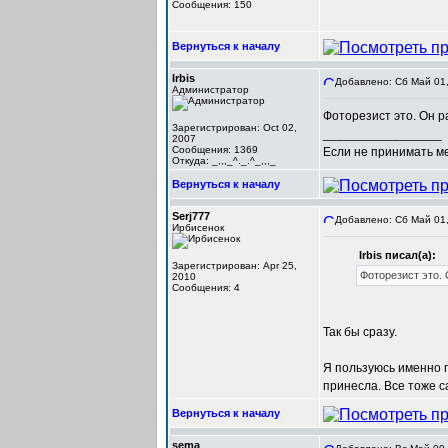
Сообщения: 150
Вернуться к началу
Irbis
Добавлено: Сб Май 01,
Администратор
Фоторезист это. Он р
Зарегистрирован: Oct 02,
_________________
2007
Сообщения: 1369
Если не принимать мер
Откуда: _,,,_^._.^_,,,_
Вернуться к началу
Serj777
Добавлено: Сб Май 01,
Ирбисенок
Irbis писал(а):
Зарегистрирован: Apr 25,
Фоторезист это. 
2010
Сообщения: 4
Так бы сразу.
Я пользуюсь именно п
принесла. Все тоже с
Вернуться к началу
sema