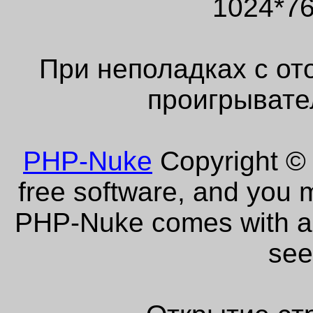
1024*76
При неполадках с от
проигрывате
PHP-Nuke
Copyright © 
free software, and you m
PHP-Nuke comes with abs
see