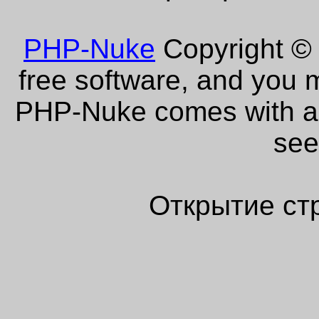
PHP-Nuke
Copyright © 
free software, and you m
PHP-Nuke comes with abs
see
Открытие ст