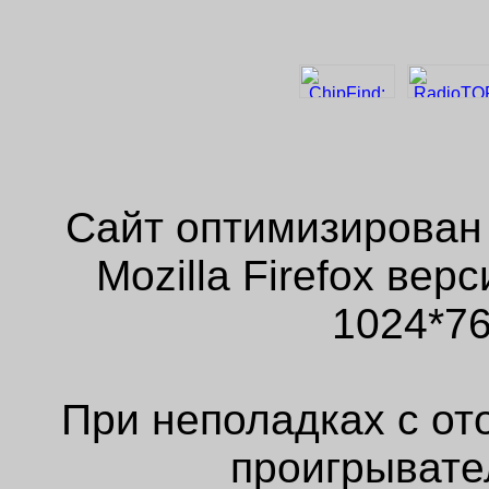
Сайт оптимизирован
Mozilla Firefox ве
1024*76
При неполадках с от
проигрывате