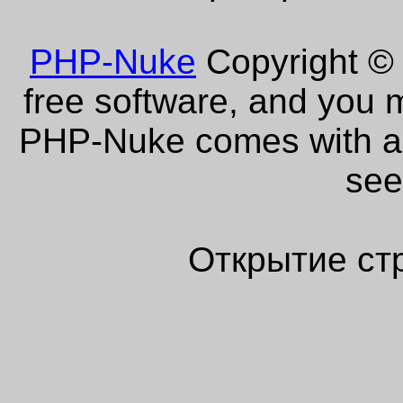
PHP-Nuke
Copyright © 
free software, and you m
PHP-Nuke comes with abs
see
Открытие ст