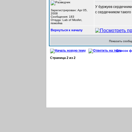
У буржуев сердечники
Зарегистрирован: Apr 05,
с сердечником такого
2008
Сообщения: 183
Откуда: Lab of Mosfet,
помойка
Вернуться к началу
Показать сооб
Список фо
Страница
2
из
2