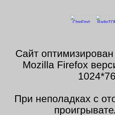
Сайт оптимизирован
Mozilla Firefox ве
1024*76
При неполадках с от
проигрывате