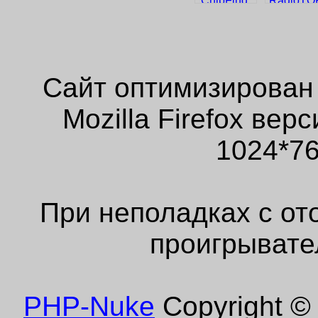
Сайт оптимизирован
Mozilla Firefox ве
1024*76
При неполадках с от
проигрывате
PHP-Nuke
Copyright © 