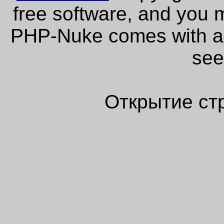
free software, and you m
PHP-Nuke comes with abs
see
Открытие ст