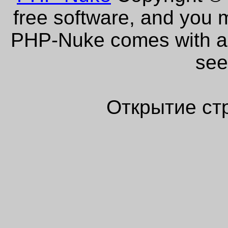
free software, and you m
PHP-Nuke comes with abs
see
Открытие ст