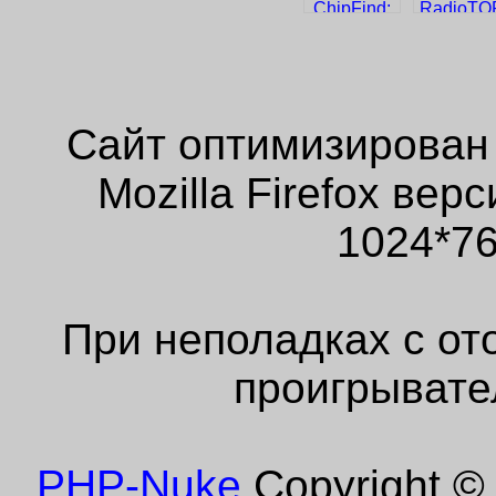
Сайт оптимизирован
Mozilla Firefox ве
1024*76
При неполадках с от
проигрывате
PHP-Nuke
Copyright © 