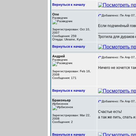
Вернуться к началу
One
Добавлено: Пн Апр 07,
Разведчик
Если подчинёный гово
Зарегистрирован: Oct 10,
_________________
2007
Сообщения: 259
Тротила для дураков
Откуда: Ukraine, Kyiv
Вернуться к началу
Андрей
Добавлено: Пн Апр 07,
Разведчик
Ничего не хочется та
Зарегистрирован: Feb 16,
2008
Сообщения: 171
Вернуться к началу
Браконьер
Добавлено: Пн Апр 07,
Ирбисенок
Счастье есть!
Зарегистрирован: Mar 22,
а так же пить, спать и.
2008
Сообщения: 2
Вернуться к началу