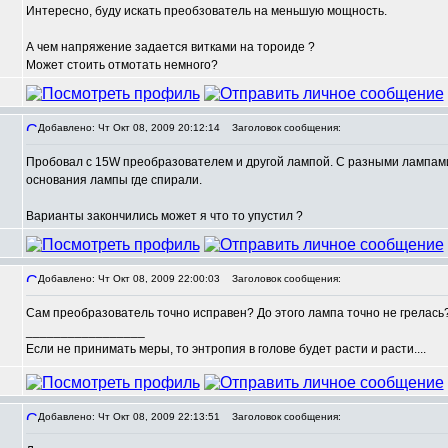
Интересно, буду искать преобзователь на меньшую мощность.
А чем напряжение задается витками на тороиде ?
Может стоить отмотать немного?
Добавлено: Чт Окт 08, 2009 20:12:14
Заголовок сообщения:
Пробовал с 15W преобразователем и другой лампой. С разными лампами 
основания лампы где спирали.
Варианты закончились может я что то упустил ?
Добавлено: Чт Окт 08, 2009 22:00:03
Заголовок сообщения:
Сам преобразователь точно исправен? До этого лампа точно не грелась
_________________
Если не принимать меры, то энтропия в голове будет расти и расти....
Добавлено: Чт Окт 08, 2009 22:13:51
Заголовок сообщения: