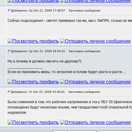
Добавлено: Ср Окт 21, 2009 17:48:57
Заголовок сообщения:
Сейчас подсоединил - светит примерно так же, как с ЭмПРА, только не ми
,
Добавлено: Ср Окт 21, 2009 19:20:41
Заголовок сообщения:
Ну а почему ж должно светить по-другому?)
_________________
Если не принимать меры, то энтропия в голове будет расти и расти....
Добавлено: Чт Окт 22, 2009 10:46:41
Заголовок сообщения:
Были сомнения в том, что рабочее напряжение и ток у ЛБУ 30 (фактически
,
посередине) будут несколько иными, чем тридцативаттной спиральной КЛ
недокалом.