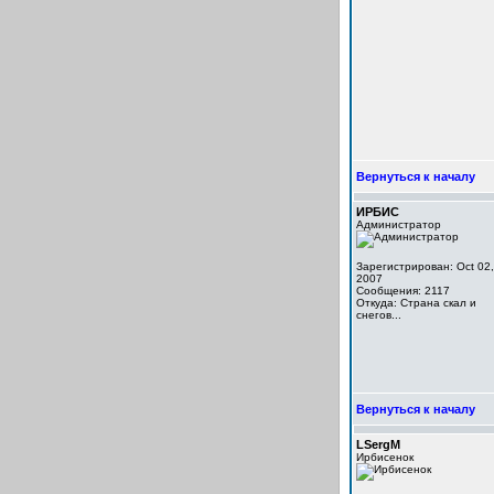
Вернуться к началу
ИРБИС
Администратор
Зарегистрирован: Oct 02,
2007
Сообщения: 2117
Откуда: Cтрана скал и
снегов...
Вернуться к началу
LSergM
Ирбисенок