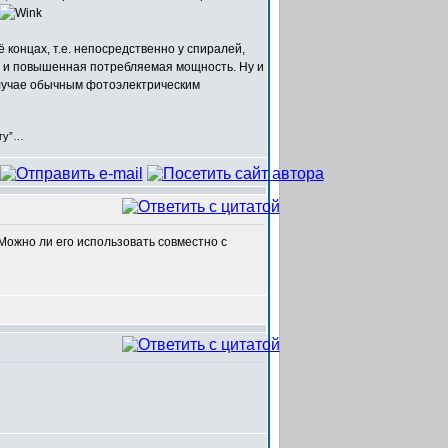
 концах, т.е. непосредственно у спиралей,
в и повышенная потребляемая мощность. Ну и
случае обычным фотоэлектрическим
егу”…
 Можно ли его использовать совместно с