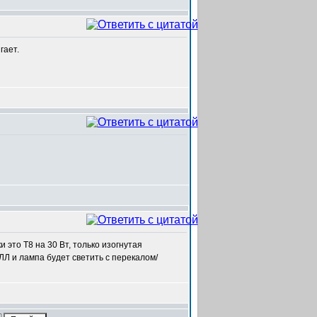
гает.
 это Т8 на 30 Вт, только изогнутая
Л и лампа будет светить с перекалом/