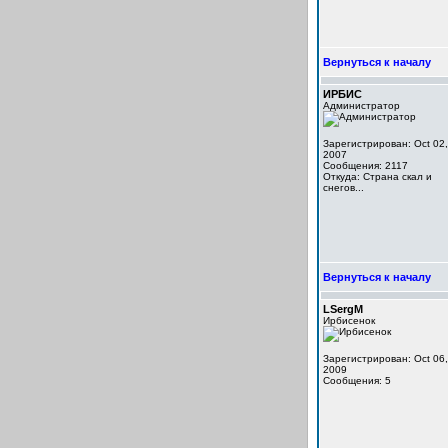
Вернуться к началу
ИРБИС
Администратор
Зарегистрирован: Oct 02,
2007
Сообщения: 2117
Откуда: Cтрана скал и
снегов...
Вернуться к началу
LSergM
Ирбисенок
Зарегистрирован: Oct 06,
2009
Сообщения: 5