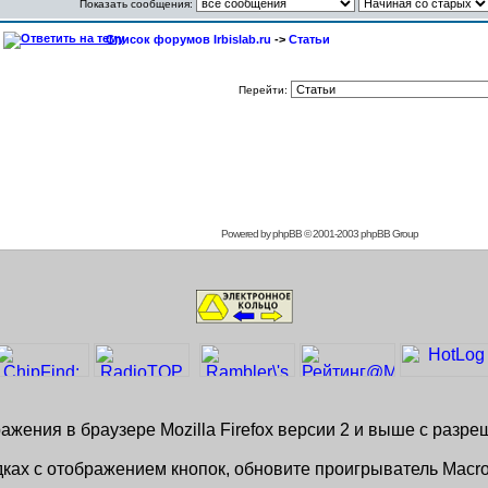
Показать сообщения:
Список форумов Irbislab.ru
->
Статьи
Перейти:
Powered by
phpBB
© 2001-2003 phpBB Group
жения в браузере Mozilla Firefox версии 2 и выше с разр
ках с отображением кнопок, обновите проигрыватель Macro