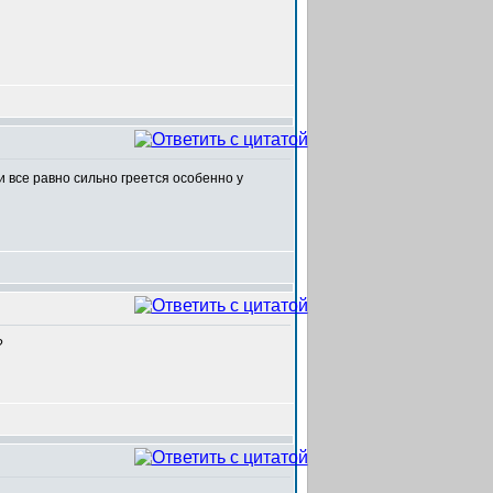
все равно сильно греется особенно у
?