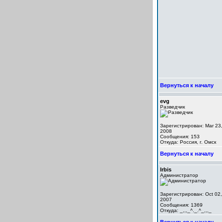
Вернуться к началу
evg
Разведчик
Зарегистрирован: Mar 23
2008
Сообщения: 153
Откуда: Россия, г. Омск
Вернуться к началу
Irbis
Администратор
Зарегистрирован: Oct 02,
2007
Сообщения: 1369
Откуда: _,,,_^._.^_,,,_