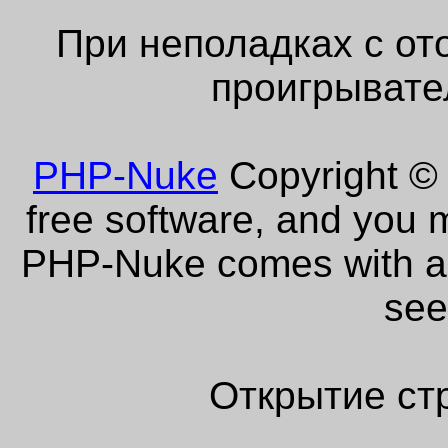
При неполадках с от
проигрывате
PHP-Nuke
Copyright © 
free software, and you m
PHP-Nuke comes with abs
see
Открытие ст