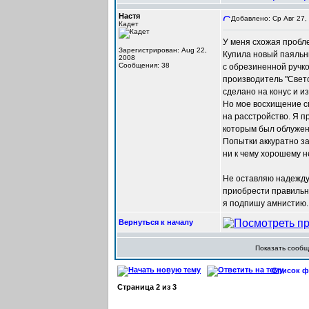
Настя
Добавлено: Ср Авг 27,
Кадет
У меня схожая пробл
Зарегистрирован: Aug 22,
Купила новый паяльни
2008
Сообщения: 38
с обрезиненной ручк
производитель "Свет
сделано на конус и и
Но мое восхищение с
на расстройство. Я п
которым был облужен 
Попытки аккуратно за
ни к чему хорошему н
Не оставляю надежду,
приобрести правильн
я подпишу амнистию. 
Вернуться к началу
Показать сооб
Список фо
Страница
2
из
3