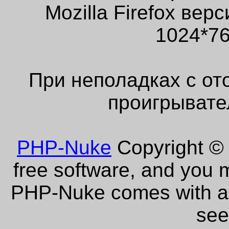
Mozilla Firefox ве
1024*76
При неполадках с от
проигрывате
PHP-Nuke
Copyright © 
free software, and you m
PHP-Nuke comes with abs
see