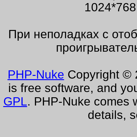
1024*768
При неполадках с ото
проигрыватель
PHP-Nuke
Copyright © 2
is free software, and yo
GPL
. PHP-Nuke comes wi
details, 