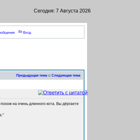
Сегодня: 7 Августа 2026
сообщения
Вход
Предыдущая тема
::
Следующая тема
похож на очень длинного кота. Вы дёргаете
."