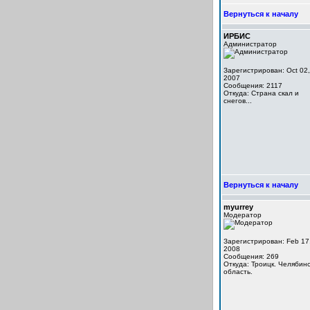
Вернуться к началу
ИРБИС
Администратор
Зарегистрирован: Oct 02,
2007
Сообщения: 2117
Откуда: Cтрана скал и
снегов...
Вернуться к началу
myurrey
Модератор
Зарегистрирован: Feb 17
2008
Сообщения: 269
Откуда: Троицк. Челябинс
область.