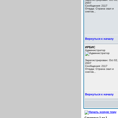
2007
Сообщения: 2117
Откуда: Cтрана скал и
снегов...
Вернуться к началу
ИРБИС
Администратор
Зарегистрирован: Oct 02,
2007
Сообщения: 2117
Откуда: Cтрана скал и
снегов...
Вернуться к началу
Страница
1
из
1