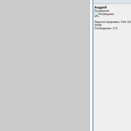
Андрей
Разведчик
Зарегистрирован: Feb 16
2008
Сообщения: 171