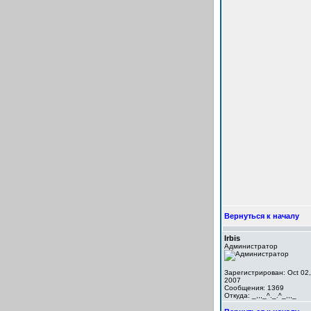
Вернуться к началу
Irbis
Администратор
Зарегистрирован: Oct 02,
2007
Сообщения: 1369
Откуда: _,,,_^._.^_,,,_