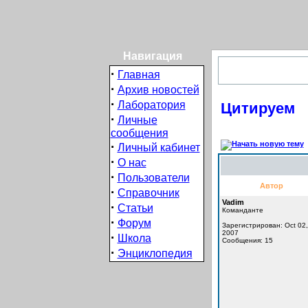
Навигация
·
Главная
·
Архив новостей
·
Лаборатория
Цитируем
·
Личные
сообщения
·
Личный кабинет
·
О нас
·
Пользователи
Автор
·
Справочник
Vadim
·
Статьи
Команданте
·
Форум
Зарегистрирован: Oct 02,
2007
·
Школа
Сообщения: 15
·
Энциклопедия