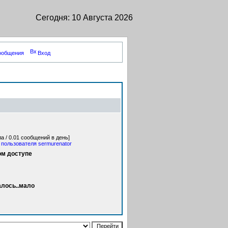
Сегодня: 10 Августа 2026
сообщения
Вход
а / 0.01 сообщений в день]
пользователя sermurenator
ом доступе
алось..мало