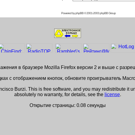
Powered by
phpBB
© 2001-2003 phpBB Group
жения в браузере Mozilla Firefox версии 2 и выше с разр
ках с отображением кнопок, обновите проигрыватель Macro
isco Burzi. This is free software, and you may redistribute it u
absolutely no warranty, for details, see the
license
.
Открытие страницы: 0.08 секунды