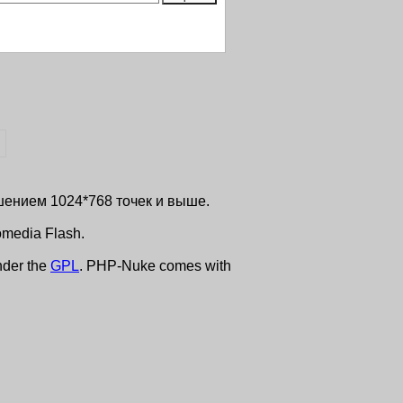
ешением 1024*768 точек и выше.
media Flash.
nder the
GPL
. PHP-Nuke comes with