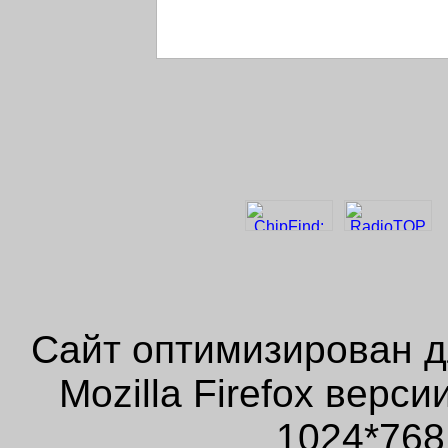
Сайт оптимизирован д
Mozilla Firefox верс
1024*768