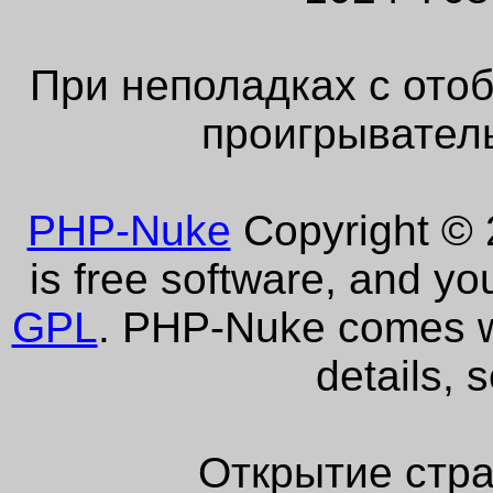
При неполадках с ото
проигрыватель
PHP-Nuke
Copyright © 2
is free software, and yo
GPL
. PHP-Nuke comes wi
details, 
Открытие стра