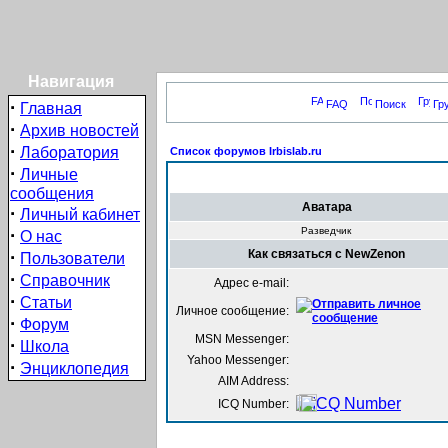
Навигация
·
FAQ
Поиск
Гр
Главная
·
Архив новостей
·
Лаборатория
Список форумов Irbislab.ru
·
Личные
сообщения
Аватара
·
Личный кабинет
·
Разведчик
О нас
·
Как связаться с NewZenon
Пользователи
·
Справочник
Адрес e-mail:
·
Статьи
Личное сообщение:
·
Форум
MSN Messenger:
·
Школа
Yahoo Messenger:
·
Энциклопедия
AIM Address:
ICQ Number: