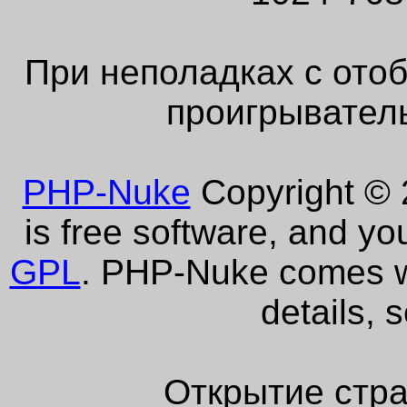
При неполадках с ото
проигрыватель
PHP-Nuke
Copyright © 2
is free software, and yo
GPL
. PHP-Nuke comes wi
details, 
Открытие стра