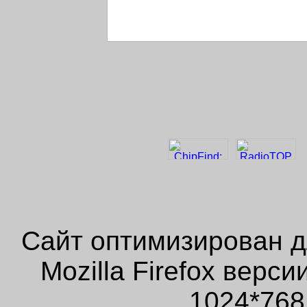
Сайт оптимизирован д
Mozilla Firefox верс
1024*768