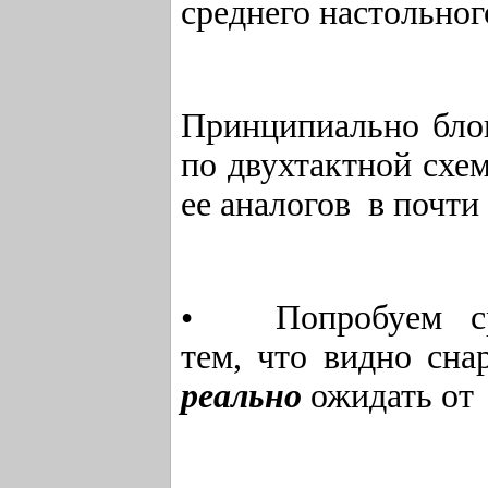
среднего настольног
Принципиально бло
по двухтактной схе
ее аналогов в почти
• Попробуем ср
тем, что видно сн
реально
ожидать от 