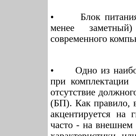
• Блок питания -
менее заметный
современного компь
• Одно из наибол
при комплектации 
отсутствие должног
(БП). Как правило,
акцентируется на 
часто - на внешнем
характеристики ил