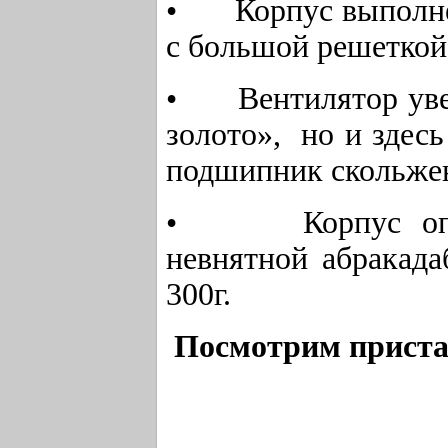
• Корпус выполнен
с большой решеткой
• Вентилятор увел
золото», но и здес
подшипник скольже
• Корпус оплом
невнятной абракада
300г.
Посмотрим приста