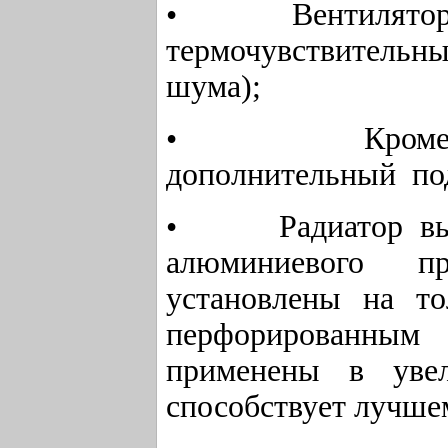
• Вентилятор н
термочувствительн
шума);
• Кроме входн
дополнительный под
• Радиатор выпря
алюминиевого пр
установлены на то
перфорированны
применены в уве
способствует лучше