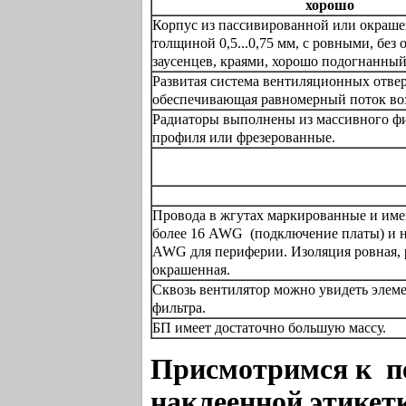
хорошо
Корпус из пассивированной или окраше
толщиной 0,5...0,75 мм, с ровными, без 
заусенцев, краями, хорошо подогнанный
Развитая система вентиляционных отве
обеспечивающая равномерный поток воз
Радиаторы выполнены из массивного ф
профиля или фрезерованные.
Провода в жгутах маркированные и име
более 16 AWG (подключение платы) и н
AWG для периферии. Изоляция ровная,
окрашенная.
Сквозь вентилятор можно увидеть элем
фильтра.
БП имеет достаточно большую массу.
Присмотримся к пе
наклеенной этикет