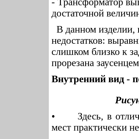
- Трансформатор вы
достаточной величи
В данном изделии, 
недостатков: вырав
слишком близко к за
прорезана заусенцем
Внутренний вид - п
Рису
• Здесь, в отличи
мест практически не