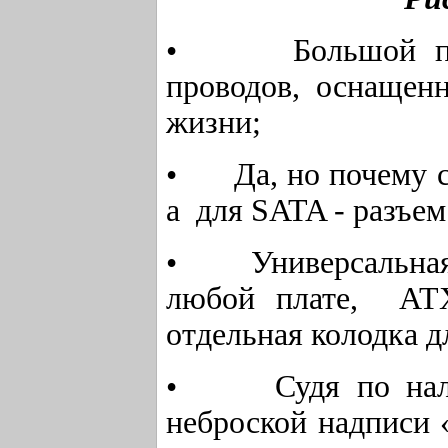
• Большой пуч
проводов, оснащен
жизни;
• Да, но почему с
а для SATA - разъем
• Универсальная к
любой плате, АТХ
отдельная колодка д
• Судя по наличи
неброской надписи 