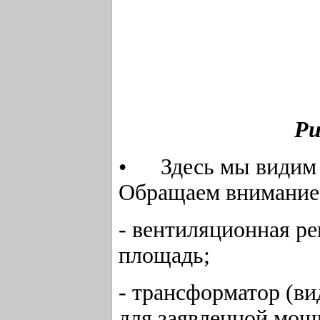
Ри
• Здесь мы видим п
Обращаем внимание
- вентиляционная р
площадь;
- трансформатор (ви
для заявленной мощ