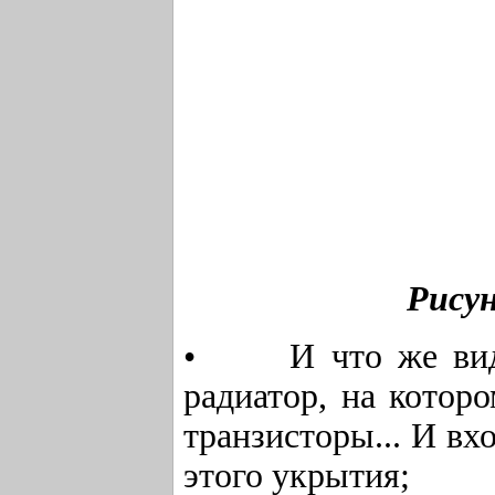
Рису
• И что же види
радиатор, на котор
транзисторы... И вх
этого укрытия;