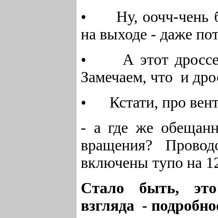
• Ну, оочч-чень б
на выходе - даже пот
• А этот дроссель
Замечаем, что и дро
• Кстати, про вент
- а где же обещан
вращения? Провод
включены тупо на 12
Стало быть, это
взгляда - подробно