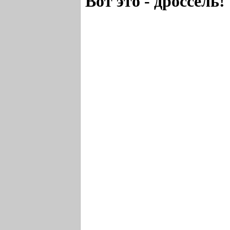
Вот это - дроссель!