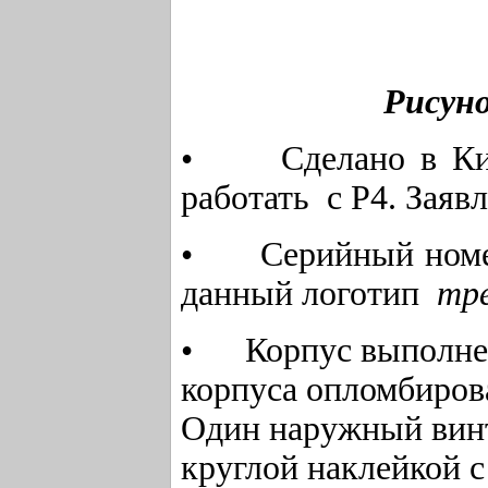
Рисуно
• Сделано в Кита
работать с Р4. Зая
• Серийный номер,
данный логотип
тр
• Корпус выполнен
корпуса опломбиро
Один наружный винт
круглой наклейкой с