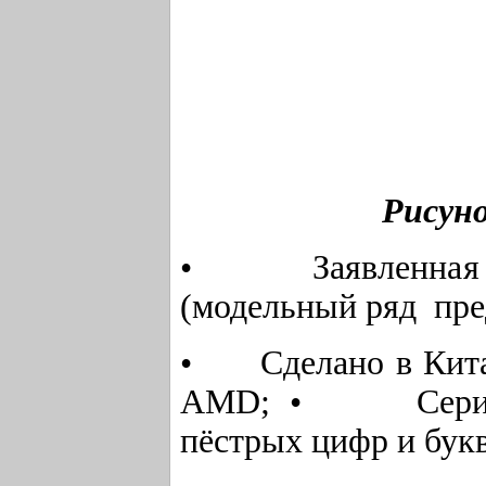
Рисуно
• Заявленная с
(модельный ряд пре
• Сделано в Китае
AMD; • Серийный
пёстрых цифр и букв