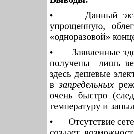
• Данный экземп
упрощенную, обле
«одноразовой» конц
• Заявленные зд
получены лишь вес
здесь дешевые элек
в
запредельных
режи
очень быстро (сле
температуру и запыл
• Отсутствие сете
создает возможност