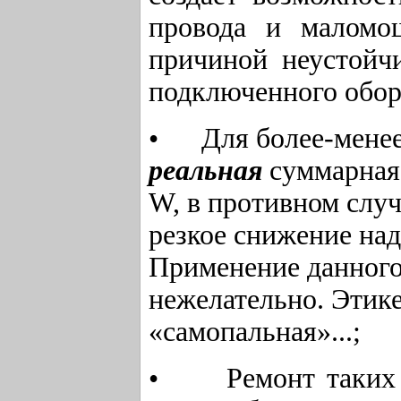
провода и маломо
причиной неустойч
подключенного обор
• Для более-менее
реальная
суммарная
W, в противном случ
резкое снижение на
Применение данного
нежелательно. Этике
«самопальная»...;
• Ремонт таких БП