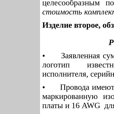
целесообразны
стоимость комплек
Изделие второе, об
Р
• Заявленная сум
логотип извест
исполнителя, серийн
• Провода имеют г
маркированную из
платы и 16 AWG дл