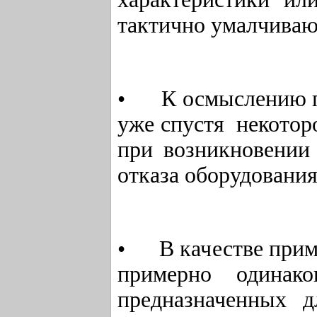
тактично умалчиваю
• К осмыслению па
уже спустя некоторо
при возникновении
отказа оборудования
• В качестве прим
примерно одина
предназначенных 