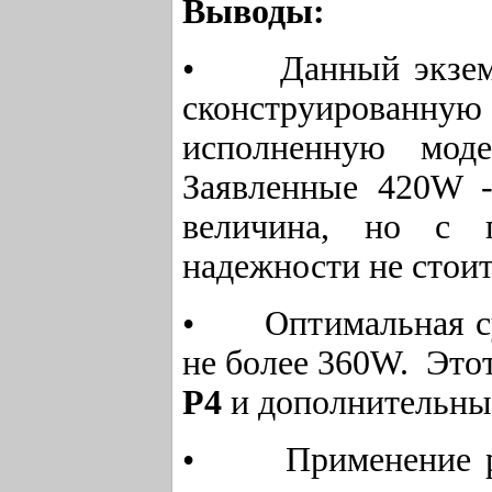
Выводы:
• Данный экземпл
сконструированн
исполненную мо
Заявленные 420W -
величина, но с п
надежности не стоит
• Оптимальная сум
не более 360W. Это
Р4
и
дополнительны
• Применение рас