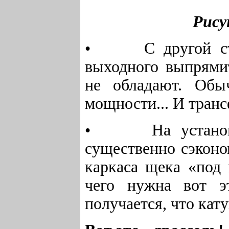
Рису
• С другой стор
выходного выпрями
не обладают. Обы
мощности... И транс
• На установке
существенно сэконом
каркаса щека «под к
чего нужна вот э
получается, что кат