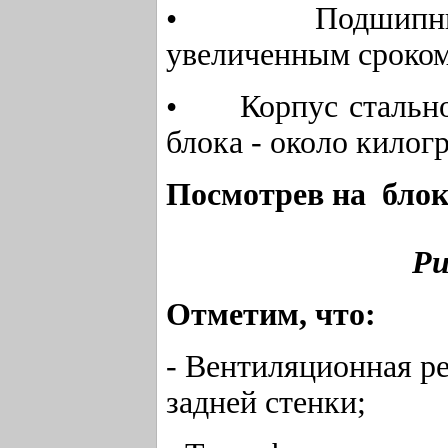
• Подшипники в
увеличенным сроко
• Корпус стальной
блока - около килог
Посмотрев на блок
Ри
Отметим, что:
- Вентиляционная р
задней стенки;