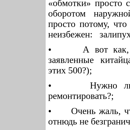
«обмотки» просто 
оборотом наружно
просто потому, что
неизбежен: залипуха
• А вот как, по-
заявленные китайца
этих 500?);
• Нужно ли так
ремонтировать?;
• Очень жаль, что
отнюдь не безгранич