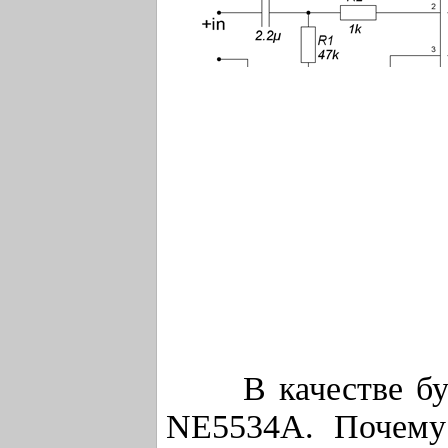
В качестве буфе
NE5534A. Почему