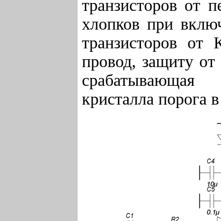
транзисторов от п
хлопков при вклю
транзисторов от 
провод, защиту от
срабатывающая
кристалла порога в