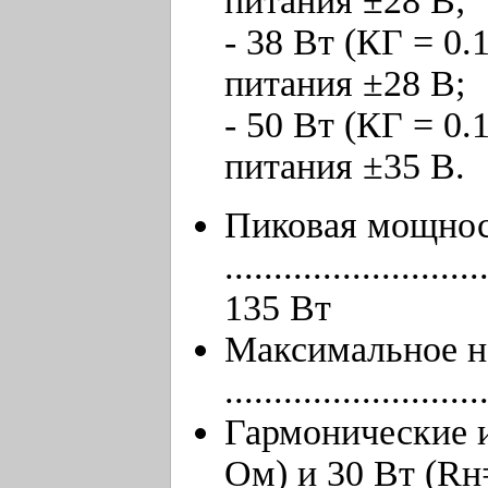
питания ±28 В;
- 38 Вт (КГ = 0
питания ±28 В;
- 50 Вт (КГ = 0
питания ±35 В.
Пиковая мощно
..........................
135 Вт
Максимальное н
.........................
Гармонические 
Ом) и 30 Вт (Rн