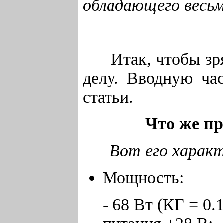
обладающего весь
Итак, чтобы зря н
делу. Вводную ча
статьи.
Что же пр
Вот его характ
Мощность:
- 68 Вт (КГ = 0