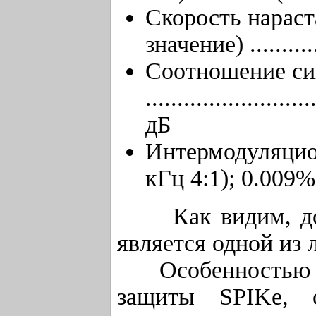
Скорость нараст
значение) ..........
Соотношение си
..........................
дБ
Интермодуляцион
кГц 4:1); 0.009%
Как видим, дост
является одной из 
Особенностью да
защиты SPIKe, 