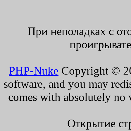
При неполадках с от
проигрывате
PHP-Nuke
Copyright © 200
software, and you may redis
comes with absolutely no w
Открытие ст