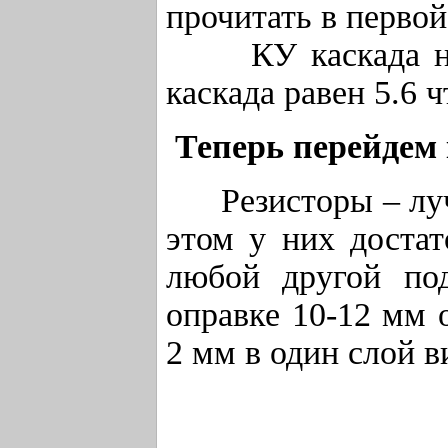
прочитать в первой
КУ каскада на N
каскада равен 5.6 ч
Теперь перейдем 
Резисторы – лучше
этом у них доста
любой другой по
оправке 10-12 мм 
2 мм в один слой в